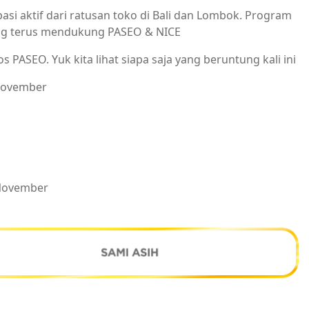
pasi aktif dari ratusan toko di Bali dan Lombok. Program
ang terus mendukung PASEO & NICE.
 PASEO. Yuk kita lihat siapa saja yang beruntung kali ini!
November:
November!