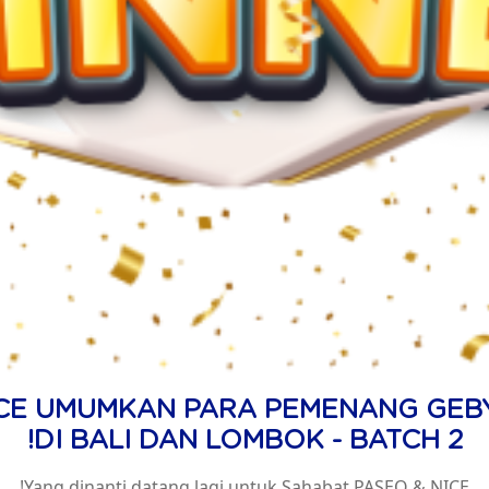
ICE UMUMKAN PARA PEMENANG GEB
DI BALI DAN LOMBOK - BATCH 2!
Yang dinanti datang lagi untuk Sahabat PASEO & NICE!