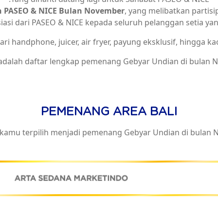
n PASEO & NICE Bulan November
, yang melibatkan partisi
siasi dari PASEO & NICE kepada seluruh pelanggan setia y
 handphone, juicer, air fryer, payung eksklusif, hingga kaos
 adalah daftar lengkap pemenang Gebyar Undian di bulan 
PEMENANG AREA BALI
kamu terpilih menjadi pemenang Gebyar Undian di bulan 