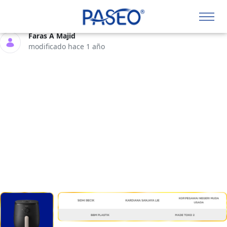
bali3.png
Faras A Majid
modificado hace 1 año