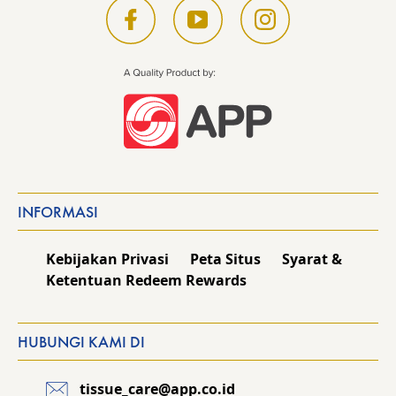
INFORMASI
Kebijakan Privasi
Peta Situs
Syarat &
Ketentuan Redeem Rewards
HUBUNGI KAMI DI
tissue_care@app.co.id