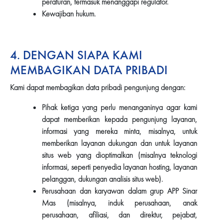
peraturan, termasuk menanggapi regulator.
Kewajiban hukum.
4. DENGAN SIAPA KAMI
MEMBAGIKAN DATA PRIBADI
Kami dapat membagikan data pribadi pengunjung dengan:
Pihak ketiga yang perlu menanganinya agar kami
dapat memberikan kepada pengunjung layanan,
informasi yang mereka minta, misalnya, untuk
memberikan layanan dukungan dan untuk layanan
situs web yang dioptimalkan (misalnya teknologi
informasi, seperti penyedia layanan hosting, layanan
pelanggan, dukungan analisis situs web).
Perusahaan dan karyawan dalam grup APP Sinar
Mas (misalnya, induk perusahaan, anak
perusahaan, afiliasi, dan direktur, pejabat,