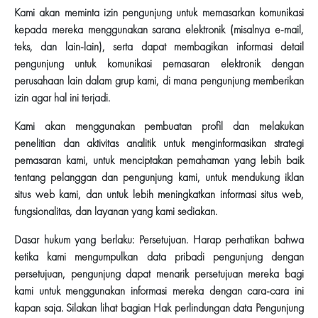
Kami akan meminta izin pengunjung untuk memasarkan komunikasi
kepada mereka menggunakan sarana elektronik (misalnya e-mail,
teks, dan lain-lain), serta dapat membagikan informasi detail
pengunjung untuk komunikasi pemasaran elektronik dengan
perusahaan lain dalam grup kami, di mana pengunjung memberikan
izin agar hal ini terjadi.
Kami akan menggunakan pembuatan profil dan melakukan
penelitian dan aktivitas analitik untuk menginformasikan strategi
pemasaran kami, untuk menciptakan pemahaman yang lebih baik
tentang pelanggan dan pengunjung kami, untuk mendukung iklan
situs web kami, dan untuk lebih meningkatkan informasi situs web,
fungsionalitas, dan layanan yang kami sediakan.
Dasar hukum yang berlaku: Persetujuan. Harap perhatikan bahwa
ketika kami mengumpulkan data pribadi pengunjung dengan
persetujuan, pengunjung dapat menarik persetujuan mereka bagi
kami untuk menggunakan informasi mereka dengan cara-cara ini
kapan saja. Silakan lihat bagian Hak perlindungan data Pengunjung