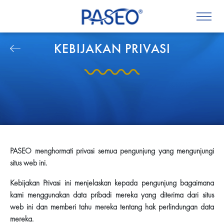
KEBIJAKAN PRIVASI
PASEO menghormati privasi semua pengunjung yang mengunjungi
situs web ini.
Kebijakan Privasi ini menjelaskan kepada pengunjung bagaimana
kami menggunakan data pribadi mereka yang diterima dari situs
web ini dan memberi tahu mereka tentang hak perlindungan data
mereka.