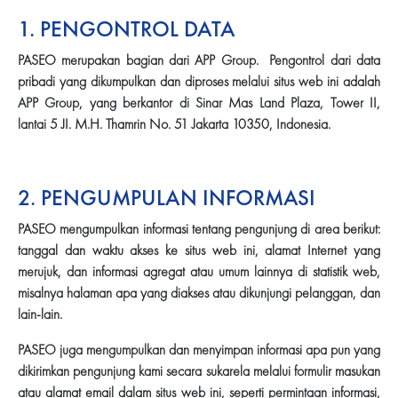
1. PENGONTROL DATA
PASEO merupakan bagian dari APP Group. Pengontrol dari data
pribadi yang dikumpulkan dan diproses melalui situs web ini adalah
APP Group, yang berkantor di Sinar Mas Land Plaza, Tower II,
lantai 5 JI. M.H. Thamrin No. 51 Jakarta 10350, Indonesia.
2. PENGUMPULAN INFORMASI
PASEO mengumpulkan informasi tentang pengunjung di area berikut:
tanggal dan waktu akses ke situs web ini, alamat Internet yang
merujuk, dan informasi agregat atau umum lainnya di statistik web,
misalnya halaman apa yang diakses atau dikunjungi pelanggan, dan
lain-lain.
PASEO juga mengumpulkan dan menyimpan informasi apa pun yang
dikirimkan pengunjung kami secara sukarela melalui formulir masukan
atau alamat email dalam situs web ini, seperti permintaan informasi,