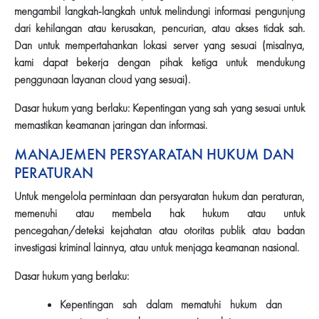
mengambil langkah-langkah untuk melindungi informasi pengunjung
dari kehilangan atau kerusakan, pencurian, atau akses tidak sah.
Dan untuk mempertahankan lokasi server yang sesuai (misalnya,
kami dapat bekerja dengan pihak ketiga untuk mendukung
penggunaan layanan cloud yang sesuai).
Dasar hukum yang berlaku: Kepentingan yang sah yang sesuai untuk
memastikan keamanan jaringan dan informasi.
MANAJEMEN PERSYARATAN HUKUM DAN
PERATURAN
Untuk mengelola permintaan dan persyaratan hukum dan peraturan,
memenuhi atau membela hak hukum atau untuk
pencegahan/deteksi kejahatan atau otoritas publik atau badan
investigasi kriminal lainnya, atau untuk menjaga keamanan nasional.
Dasar hukum yang berlaku:
Kepentingan sah dalam mematuhi hukum dan