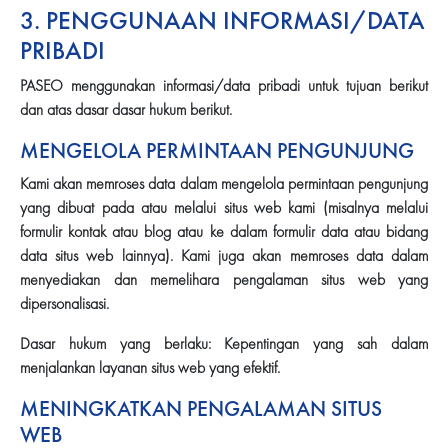
3. PENGGUNAAN INFORMASI/DATA
PRIBADI
PASEO menggunakan informasi/data pribadi untuk tujuan berikut
dan atas dasar dasar hukum berikut.
MENGELOLA PERMINTAAN PENGUNJUNG
Kami akan memroses data dalam mengelola permintaan pengunjung
yang dibuat pada atau melalui situs web kami (misalnya melalui
formulir kontak atau blog atau ke dalam formulir data atau bidang
data situs web lainnya). Kami juga akan memroses data dalam
menyediakan dan memelihara pengalaman situs web yang
dipersonalisasi.
Dasar hukum yang berlaku: Kepentingan yang sah dalam
menjalankan layanan situs web yang efektif.
MENINGKATKAN PENGALAMAN SITUS
WEB