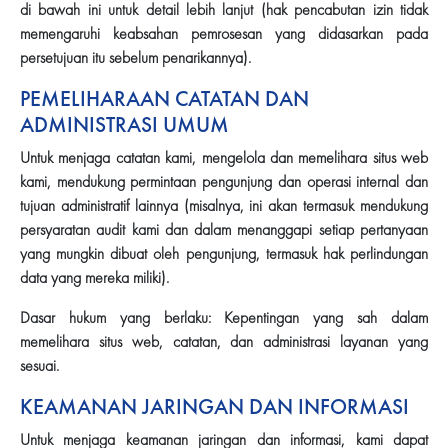
di bawah ini untuk detail lebih lanjut (hak pencabutan izin tidak
memengaruhi keabsahan pemrosesan yang didasarkan pada
persetujuan itu sebelum penarikannya).
PEMELIHARAAN CATATAN DAN
ADMINISTRASI UMUM
Untuk menjaga catatan kami, mengelola dan memelihara situs web
kami, mendukung permintaan pengunjung dan operasi internal dan
tujuan administratif lainnya (misalnya, ini akan termasuk mendukung
persyaratan audit kami dan dalam menanggapi setiap pertanyaan
yang mungkin dibuat oleh pengunjung, termasuk hak perlindungan
data yang mereka miliki).
Dasar hukum yang berlaku: Kepentingan yang sah dalam
memelihara situs web, catatan, dan administrasi layanan yang
sesuai.
KEAMANAN JARINGAN DAN INFORMASI
Untuk menjaga keamanan jaringan dan informasi, kami dapat