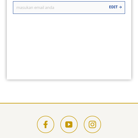
EDIT →