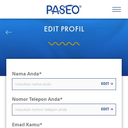
EDIT PROFIL
Nama Anda*
EDIT →
Nomor Telepon Anda*
EDIT →
Email Kamu*