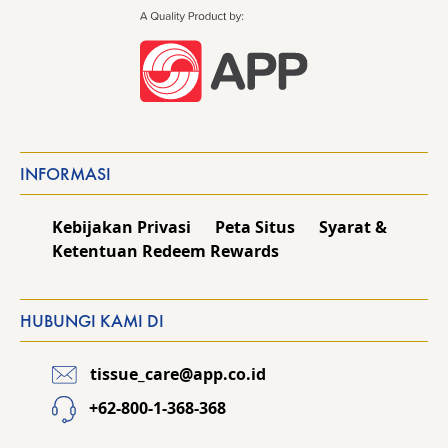
INFORMASI
Kebijakan Privasi
Peta Situs
Syarat &
Ketentuan Redeem Rewards
HUBUNGI KAMI DI
tissue_care@app.co.id
+62-800-1-368-368