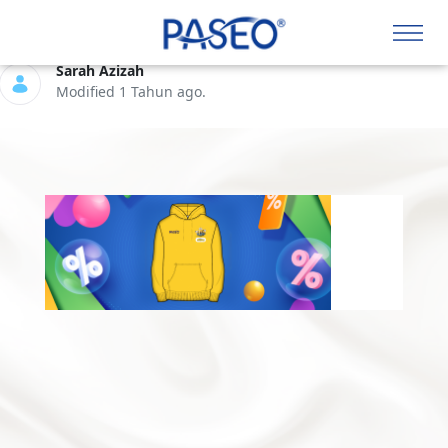
Hoodie Model 1
Sarah Azizah
Modified 1 Tahun ago.