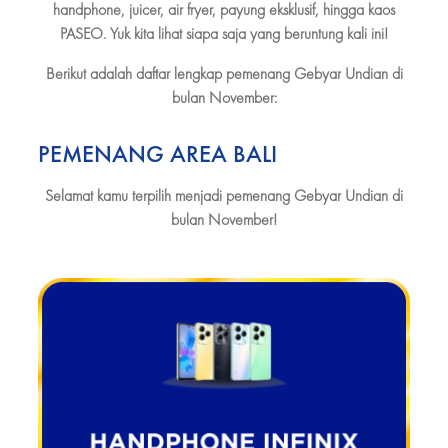
handphone, juicer, air fryer, payung eksklusif, hingga kaos
PASEO. Yuk kita lihat siapa saja yang beruntung kali ini!
Berikut adalah daftar lengkap pemenang Gebyar Undian di
bulan November:
PEMENANG AREA BALI
Selamat kamu terpilih menjadi pemenang Gebyar Undian di
bulan November!