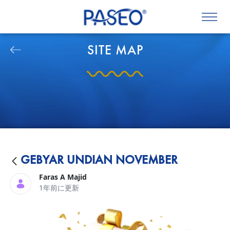
SITE MAP
GEBYAR UNDIAN NOVEMBER
Faras A Majid
1年前に更新