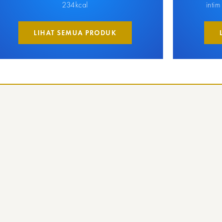
234kcal
intim
LIHAT SEMUA PRODUK