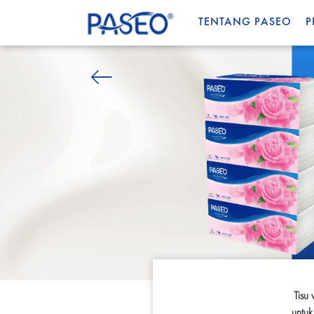
TENTANG PASEO
P
Tisu
untuk