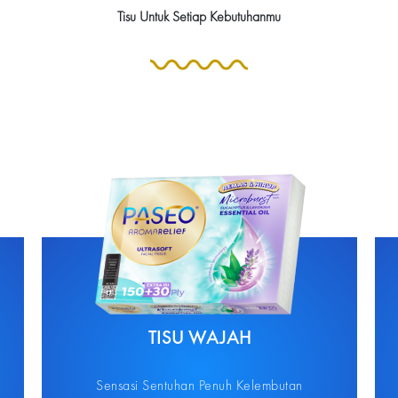
Tisu Untuk Setiap Kebutuhanmu
TISU WAJAH
Sensasi Sentuhan Penuh Kelembutan