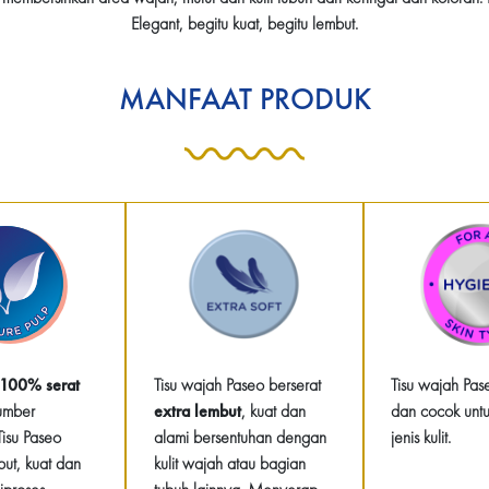
Elegant, begitu kuat, begitu lembut.
MANFAAT PRODUK
100% serat
Tisu wajah Paseo berserat
Tisu wajah Pa
umber
extra lembut
, kuat dan
dan cocok unt
Tisu Paseo
alami bersentuhan dengan
jenis kulit.
but, kuat dan
kulit wajah atau bagian