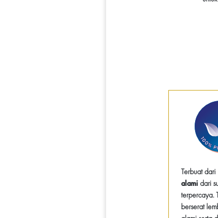
Terbuat dari
alami
dari s
terpercaya. 
berserat lem