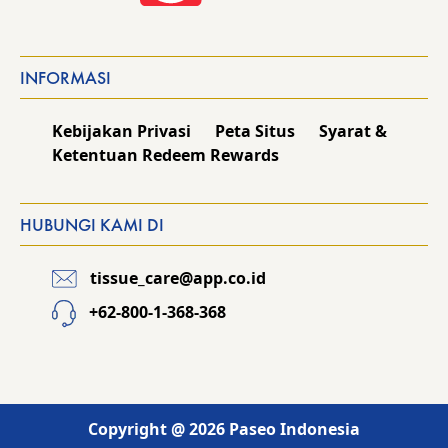
INFORMASI
Kebijakan Privasi
Peta Situs
Syarat &
Ketentuan Redeem Rewards
HUBUNGI KAMI DI
tissue_care@app.co.id
+62-800-1-368-368
Copyright @ 2026 Paseo Indonesia