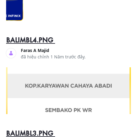
BALIMBL4.PNG
Faras A Majid
đã hiệu chỉnh 1 Năm trước đây.
BALIMBL3.PNG