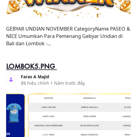
GEBYAR UNDIAN NOVEMBER CategoryName PASEO &
NICE Umumkan Para Pemenang Gebyar Undian di
Bali dan Lombok -...
LOMBOK5.PNG
Faras A Majid
đã hiệu chỉnh 1 Năm trước đây.