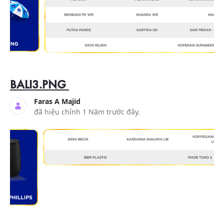
BALI3.PNG
Faras A Majid
đã hiệu chỉnh 1 Năm trước đây.