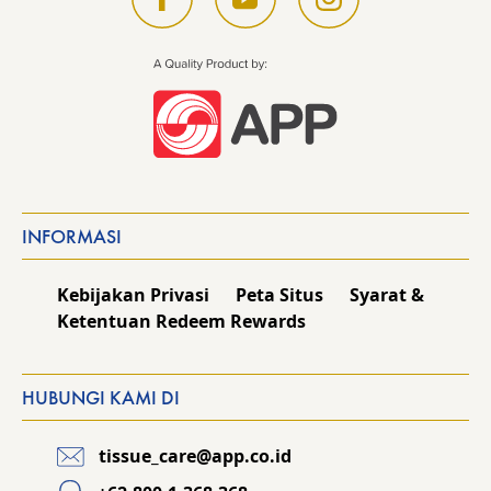
INFORMASI
Kebijakan Privasi
Peta Situs
Syarat &
Ketentuan Redeem Rewards
HUBUNGI KAMI DI
tissue_care@app.co.id