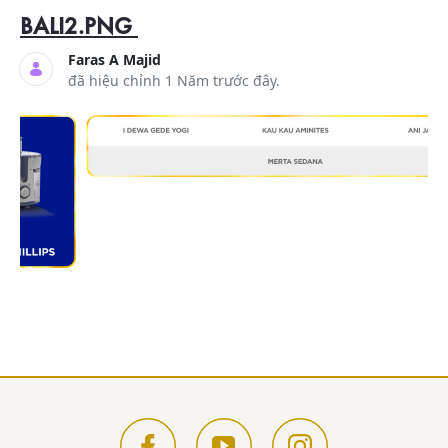
BALI2.PNG
Faras A Majid
đã hiệu chỉnh 1 Năm trước đây.