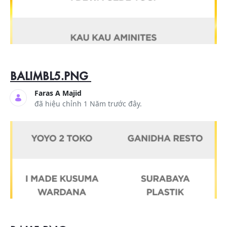
BALIMBL5.PNG
Faras A Majid
đã hiệu chỉnh 1 Năm trước đây.