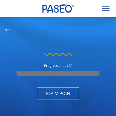
Progress anda :
0
/
KLAIM POIN