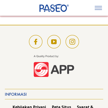
Daily Login暂时不可用。
INFORMASI
Kebijakan Privasi
Peta Situs
Syarat &