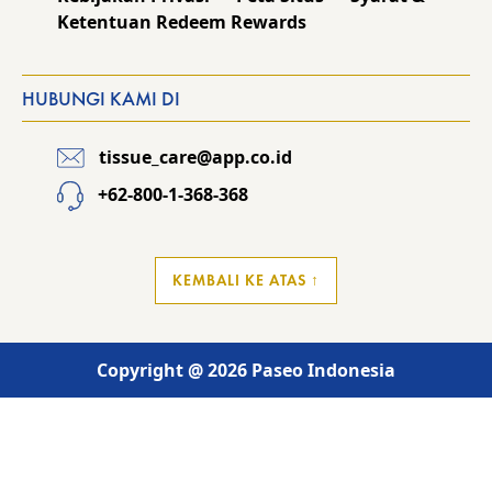
Ketentuan Redeem Rewards
HUBUNGI KAMI DI
tissue_care@app.co.id
+62-800-1-368-368
KEMBALI KE ATAS ↑
Copyright @ 2026 Paseo Indonesia