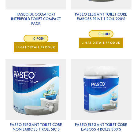
PASEO DUOCOMFORT
PASEO ELEGANT TOILET CORE
INTERFOLD TOILET COMPACT
EMBOSS PRINT 1 ROLL 220’S
PACK
0 POIN
0 POIN
LIHAT DETAIL PRODUK
LIHAT DETAIL PRODUK
PASEO ELEGANT TOILET CORE
PASEO ELEGANT TOILET CORE
NON EMBOSS 1 ROLL 510’S
EMBOSS 4 ROLLS 300’S