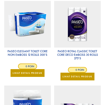
PASEO ELEGANT TOILET CORE
PASEO ROYAL CLASSIC TOILET
NON EMBOSS 12 ROLLS 300’S
CORE DECO EMBOSS 30 ROLLS
275'S
0 POIN
0 POIN
LIHAT DETAIL PRODUK
LIHAT DETAIL PRODUK