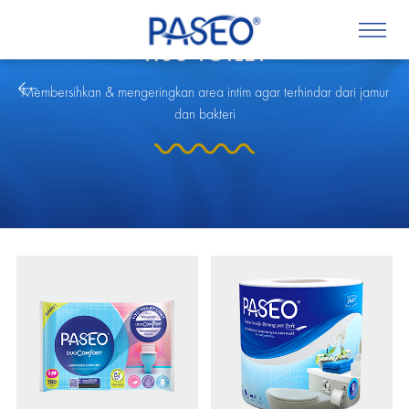
TISU TOILET
Membersihkan & mengeringkan area intim agar terhindar dari jamur
dan bakteri