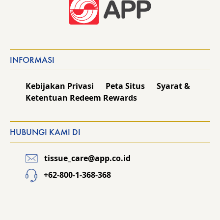
INFORMASI
Kebijakan Privasi
Peta Situs
Syarat &
Ketentuan Redeem Rewards
HUBUNGI KAMI DI
tissue_care@app.co.id
+62-800-1-368-368