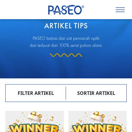
ARTIKEL TIPS
PASEO bebas dari zat pencerah optik
dan terbuat dari 100% serat pohon alami.
FILTER ARTIKEL
SORTIR ARTIKEL