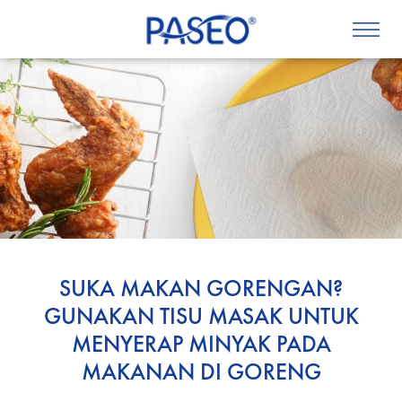
SUKA MAKAN GORENGAN?
GUNAKAN TISU MASAK UNTUK
MENYERAP MINYAK PADA
MAKANAN DI GORENG