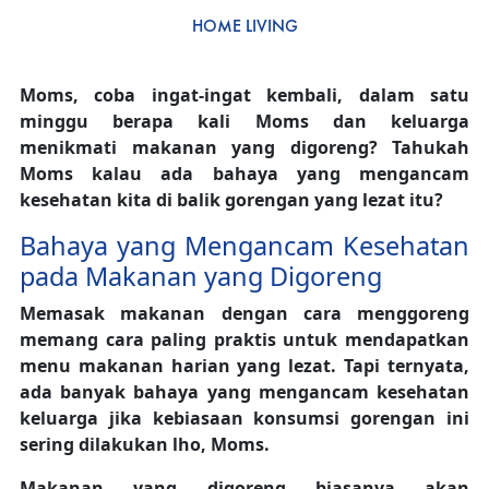
HOME LIVING
Moms, coba ingat-ingat kembali, dalam satu
minggu berapa kali Moms dan keluarga
menikmati makanan yang digoreng? Tahukah
Moms kalau ada bahaya yang mengancam
kesehatan kita di balik gorengan yang lezat itu?
Bahaya yang Mengancam Kesehatan
pada Makanan yang Digoreng
Memasak makanan dengan cara menggoreng
memang cara paling praktis untuk mendapatkan
menu makanan harian yang lezat. Tapi ternyata,
ada banyak bahaya yang mengancam kesehatan
keluarga jika kebiasaan konsumsi gorengan ini
sering dilakukan lho, Moms.
Makanan yang digoreng biasanya akan