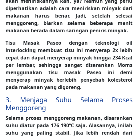
akan meniriskannya kan, ya? Namun yang perlu
diperhatikan adalah cara meniriskan minyak dari
makanan harus benar. Jadi, setelah selesai
menggoreng, biarkan selama beberapa menit
makanan berada dalam saringan peniris minyak.
Tisu Masak Paseo dengan teknologi oil
interlocking membuat tisu ini menyerap 2x lebih
cepat dan dapat menyerap minyak hingga 234 Kcal
per lembar, sehingga sangat disarankan Moms
menggunakan tisu masak Paseo ini demi
menyerap minyak berlebih penyebab kolesterol
pada makanan yang digoreng.
3. Menjaga Suhu Selama Proses
Menggoreng
Selama proses menggoreng makanan, disarankan
suhu diatur pada 176-190ºC saja. Alasannya, inilah
suhu yang paling stabil. Jika lebih rendah dari