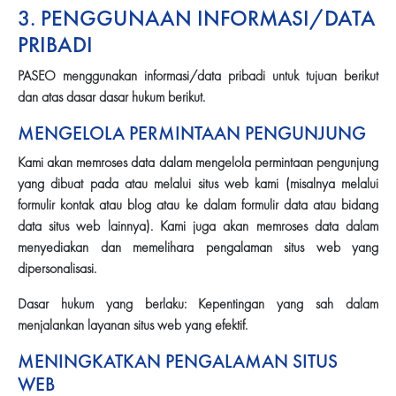
3. PENGGUNAAN INFORMASI/DATA
PRIBADI
PASEO menggunakan informasi/data pribadi untuk tujuan berikut
dan atas dasar dasar hukum berikut.
MENGELOLA PERMINTAAN PENGUNJUNG
Kami akan memroses data dalam mengelola permintaan pengunjung
yang dibuat pada atau melalui situs web kami (misalnya melalui
formulir kontak atau blog atau ke dalam formulir data atau bidang
data situs web lainnya). Kami juga akan memroses data dalam
menyediakan dan memelihara pengalaman situs web yang
dipersonalisasi.
Dasar hukum yang berlaku: Kepentingan yang sah dalam
menjalankan layanan situs web yang efektif.
MENINGKATKAN PENGALAMAN SITUS
WEB