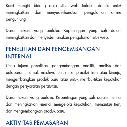
Kami mengisi bidang data situs web terlebih dahulu untuk
meningkatkan dan menyederhanakan pengalaman online
pengunjung.
Dasar hukum yang berlaku: Kepentingan yang sah dalam
meningkatkan dan menyederhanakan pengalaman situs web.
PENELITIAN DAN PENGEMBANGAN
INTERNAL
Untuk tujuan penelitian, pengembangan, analitik, analisis, dan
pelaporan internal, misalnya untuk memprediksi tren atau kinerja,
mengembangkan produk baru atau untuk membuktikan kepatuhan
dengan persyaratan peraturan.
Dasar hukum yang berlaku: Kepentingan yang sah dalam menilai
dan meningkatkan kinerja, mengelola kepatuhan, memantau tren,
dan mengembangkan produk baru.
AKTIVITAS PEMASARAN