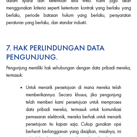
dalam syarat dan ketentuan situs web. Kami juga akan
menggunakan kriteria seperti ketentuan kontrak yang berlaku yang
berlaku, periode batasan hukum yang berlaku, persyaratan
peraturan yang berlaku, dan standar industri.
7. HAK PERLINDUNGAN DATA
PENGUNJUNG.
Pengunjung memiliki hak sehubungan dengan data pribadi mereka,
termasuk:
Untuk menarik persetujuan di mana mereka telah
memberikannya. Secara khusus, jika pengunjung
telah memberi kami persetujuan untuk memproses
data pribadi mereka, termasuk untuk komunikasi
pemasaran elektronik, mereka berhak untuk menarik
persetujuan itu kapan saja. Cukup gunakan opsi
berhenti berlangganan yang disajikan, misalnya, ini