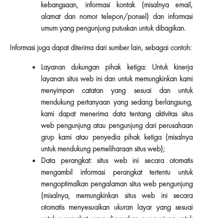
kebangsaan, informasi kontak (misalnya email,
alamat dan nomor telepon/ponsel) dan informasi
umum yang pengunjung putuskan untuk dibagikan.
Informasi juga dapat diterima dari sumber lain, sebagai contoh:
Layanan dukungan pihak ketiga: Untuk kinerja
layanan situs web ini dan untuk memungkinkan kami
menyimpan catatan yang sesuai dan untuk
mendukung pertanyaan yang sedang berlangsung,
kami dapat menerima data tentang aktivitas situs
web pengunjung atau pengunjung dari perusahaan
grup kami atau penyedia pihak ketiga (misalnya
untuk mendukung pemeliharaan situs web);
Data perangkat: situs web ini secara otomatis
mengambil informasi perangkat tertentu untuk
mengoptimalkan pengalaman situs web pengunjung
(misalnya, memungkinkan situs web ini secara
otomatis menyesuaikan ukuran layar yang sesuai