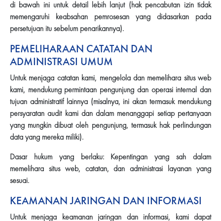
di bawah ini untuk detail lebih lanjut (hak pencabutan izin tidak
memengaruhi keabsahan pemrosesan yang didasarkan pada
persetujuan itu sebelum penarikannya).
PEMELIHARAAN CATATAN DAN
ADMINISTRASI UMUM
Untuk menjaga catatan kami, mengelola dan memelihara situs web
kami, mendukung permintaan pengunjung dan operasi internal dan
tujuan administratif lainnya (misalnya, ini akan termasuk mendukung
persyaratan audit kami dan dalam menanggapi setiap pertanyaan
yang mungkin dibuat oleh pengunjung, termasuk hak perlindungan
data yang mereka miliki).
Dasar hukum yang berlaku: Kepentingan yang sah dalam
memelihara situs web, catatan, dan administrasi layanan yang
sesuai.
KEAMANAN JARINGAN DAN INFORMASI
Untuk menjaga keamanan jaringan dan informasi, kami dapat