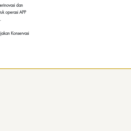
erinovasi dan
tuk operasi APP
0.
ijakan Konservasi