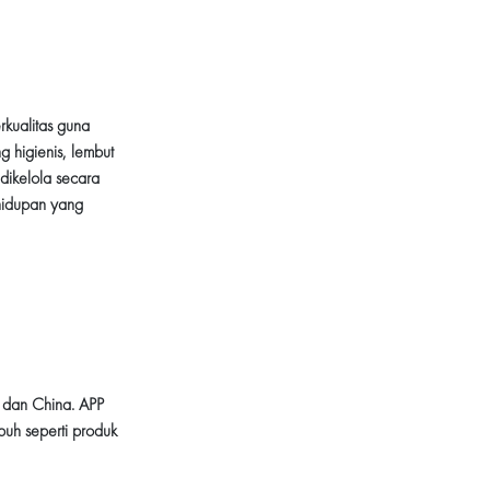
rkualitas guna
g higienis, lembut
 dikelola secara
hidupan yang
 dan China. APP
buh seperti produk