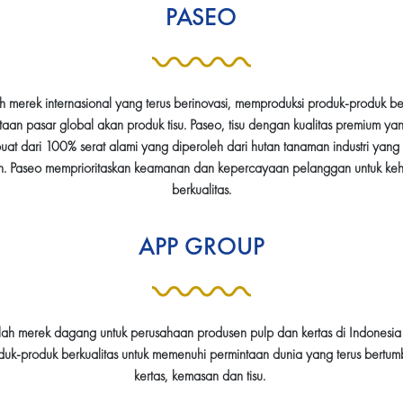
PASEO
merek internasional yang terus berinovasi, memproduksi produk-produk be
an pasar global akan produk tisu. Paseo, tisu dengan kualitas premium yan
uat dari 100% serat alami yang diperoleh dari hutan tanaman industri yang
an. Paseo memprioritaskan keamanan dan kepercayaan pelanggan untuk ke
berkualitas.
APP GROUP
ah merek dagang untuk perusahaan produsen pulp dan kertas di Indonesia
uk-produk berkualitas untuk memenuhi permintaan dunia yang terus bertum
kertas, kemasan dan tisu.