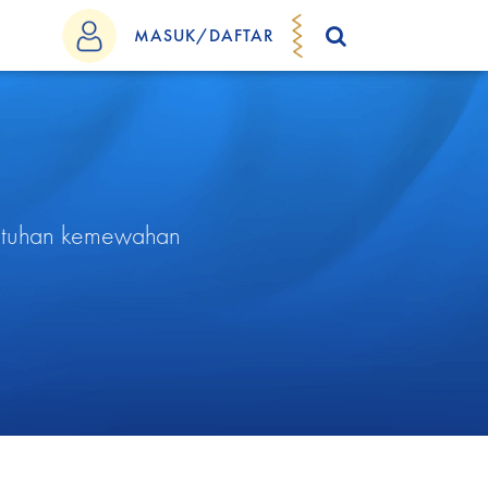
MASUK/DAFTAR
entuhan kemewahan