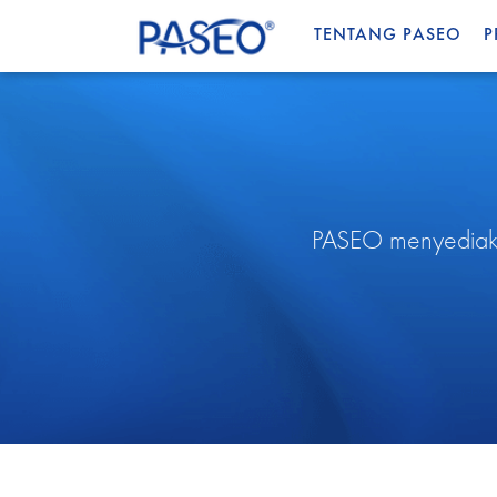
TENTANG PASEO
P
PASEO menyediaka