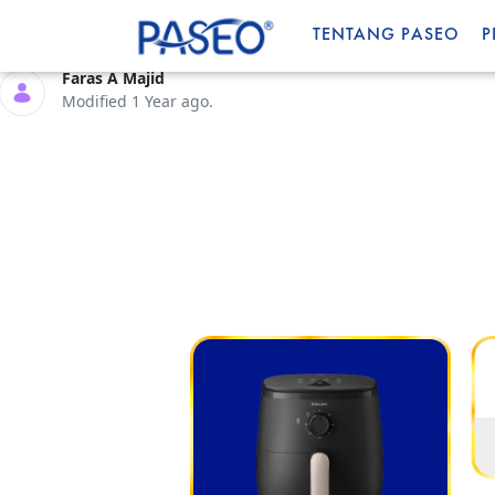
bali3.png
TENTANG PASEO
P
Faras A Majid
Modified 1 Year ago.