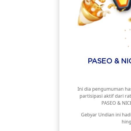
PASEO & N
Ini dia pengumuman ha
partisipasi aktif dari 
PASEO & NICE
Gebyar Undian ini hadi
hing