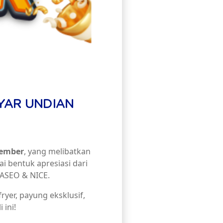
YAR UNDIAN
vember
, yang melibatkan
ai bentuk apresiasi dari
PASEO & NICE.
ryer, payung eksklusif,
 ini!