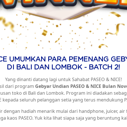
ICE UMUMKAN PARA PEMENANG GEB
DI BALI DAN LOMBOK - BATCH 2!
Yang dinanti datang lagi untuk Sahabat PASEO & NICE!
sil dari program
Gebyar Undian PASEO & NICE Bulan No
ratusan toko di Bali dan Lombok. Program ini diadakan sebag
 kepada seluruh pelanggan setia yang terus mendukung 
r dengan hadiah menarik mulai dari handphone, juicer, air f
ga kaos PASEO. Yuk kita lihat siapa saja yang beruntung kali