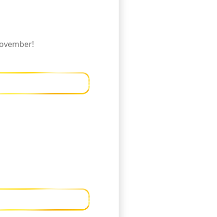
November!